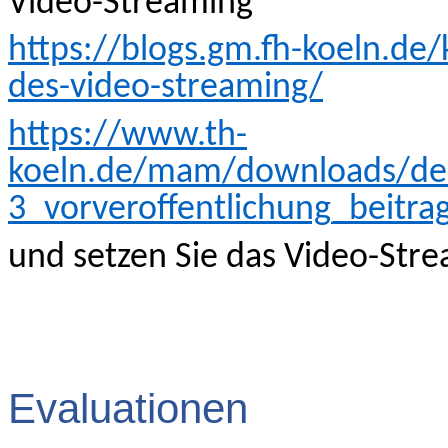
Video-Streaming“
https://blogs.gm.fh-koeln.de
des-video-streaming/
https://www.th-
koeln.de/mam/downloads/deu
3_vorveroffentlichung_beitra
und setzen Sie das Video-Stre
Evaluationen