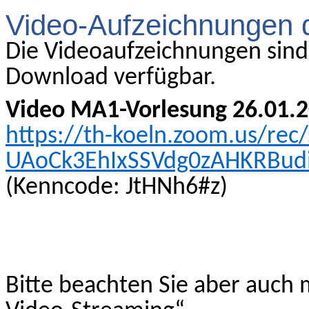
Video-Aufzeichnungen 
Die Videoaufzeichnungen sin
Download verfügbar.
Video MA1-Vorlesung 26.01.
https://th-koeln.zoom.us/rec
UAoCk3EhIxSSVdg0zAHKRBu
(Kenncode: JtHNh6#z)
Bitte beachten Sie aber auch 