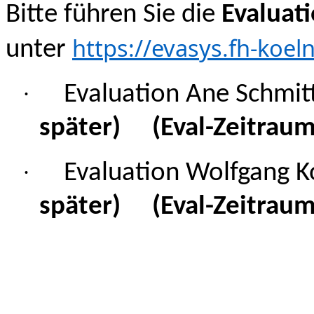
Bitte führen Sie die
Evaluat
https://evasys.fh-koel
unter
·
Evaluation Ane Schmi
später) (Eval-Zeitraum
·
Evaluation Wolfgang 
später) (Eval-Zeitraum