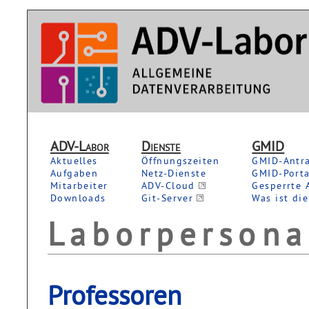
ADV-Labor
Dienste
GMID
Aktuelles
Öffnungszeiten
GMID-Antr
Aufgaben
Netz-Dienste
GMID-Porta
Mitarbeiter
ADV-Cloud
Gesperrte 
Downloads
Git-Server
Was ist di
Laborpersona
Professoren