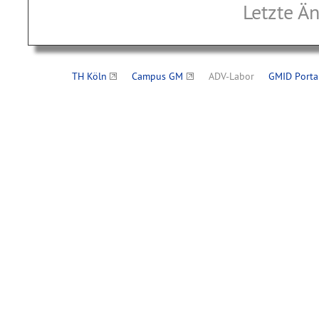
Letzte Ä
TH Köln
Campus GM
ADV-Labor
GMID Porta