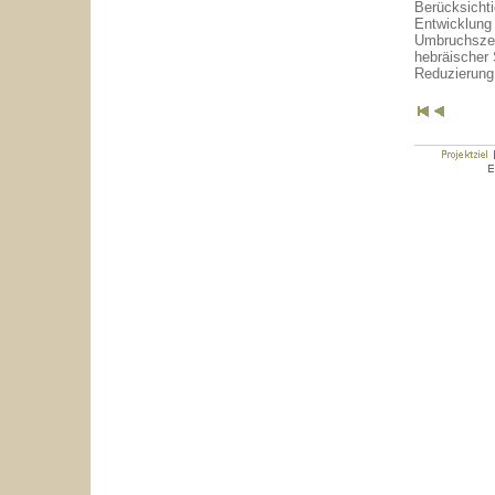
Berücksichti
Entwicklung 
Umbruchszeit 
hebräischer 
Reduzierung 